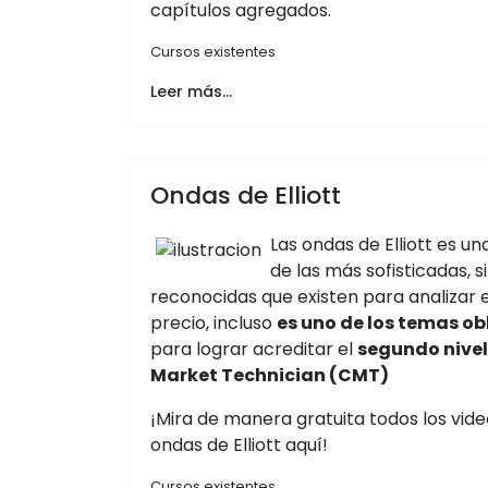
capítulos agregados.
Cursos existentes
Leer más…
Ondas de Elliott
Las ondas de Elliott es un
de las más sofisticadas, 
reconocidas que existen para analizar
precio, incluso
es uno de los temas o
para lograr acreditar el
segundo nive
Market Technician (CMT)
¡Mira de manera gratuita todos los vid
ondas de Elliott aquí!
Cursos existentes