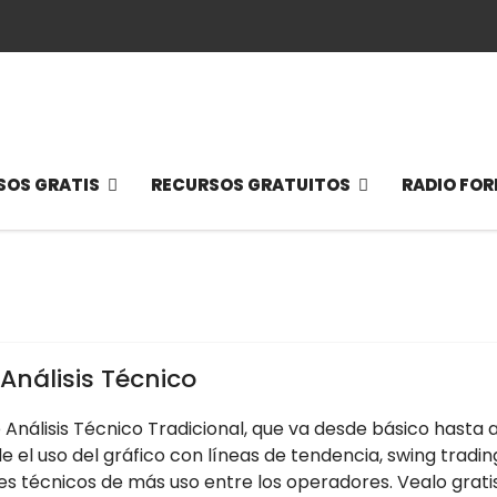
SOS GRATIS
RECURSOS GRATUITOS
RADIO FOR
Análisis Técnico
Análisis Técnico Tradicional, que va desde básico hasta 
de el uso del gráfico con líneas de tendencia, swing tradin
res técnicos de más uso entre los operadores. Vealo grati