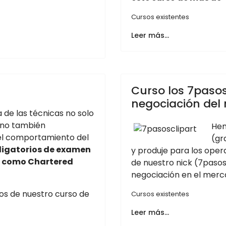
Cursos existentes
Leer más…
Curso los 7pasos
negociación del
a de las técnicas no solo
sino también
Hem
 el comportamiento del
(gr
bligatorios de examen
y produje para los oper
l como Chartered
de nuestro nick (7pasos
negociación en el merca
eos de nuestro curso de
Cursos existentes
Leer más…