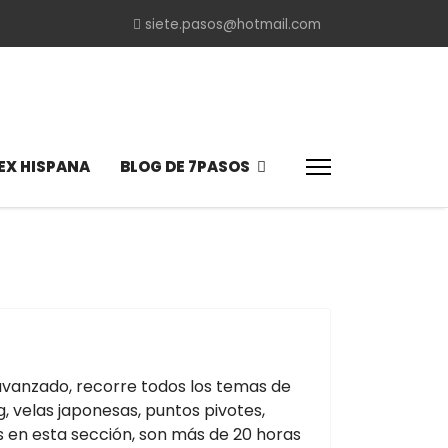
siete.pasos@hotmail.com
EX HISPANA
BLOG DE 7PASOS
avanzado, recorre todos los temas de
g, velas japonesas, puntos pivotes,
s en esta sección, son más de 20 horas