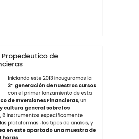
 Propedeutico de
ncieras
Iniciando este 2013 inauguramos la
3ª generación de nuestros cursos
con el primer lanzamiento de esta
co de Inversiones Financieras
, un
y cultura general sobre los
s
, 8 instrumentos específicamente
las plataformas , los tipos de análisis, y
ea en este apartado una muestra de
4 horas
.