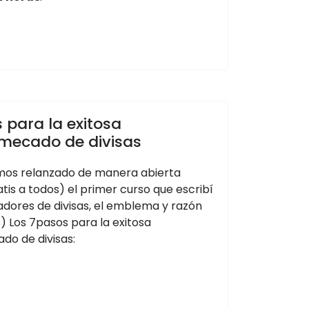
 para la exitosa
 mecado de divisas
os relanzado de manera abierta
atis a todos) el primer curso que escribí
adores de divisas, el emblema y razón
) Los 7pasos para la exitosa
do de divisas: