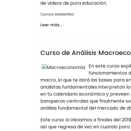
de videos de pura educación.
Cursos existentes
Leer más…
Curso de Análisis Macroec
En este curso exp
funcionamientos d
macro, lo que te dará las bases para e
analistas fundamentales interpretan l
en tu calendario económico y preveen l
banqueros centrales que finalmente so
análisis fundamental del mercado de div
Este curso lo iniciamos a finales del 20
así que regresa de vez en cuando para 