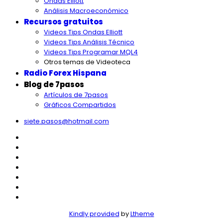
Ondas Elliott
Análisis Macroeconómico
Recursos gratuitos
Videos Tips Ondas Elliott
Videos Tips Análisis Técnico
Videos Tips Programar MQL4
Otros temas de Videoteca
Radio Forex Hispana
Blog de 7pasos
Artículos de 7pasos
Gráficos Compartidos
siete.pasos@hotmail.com
Kindly provided
by
Ltheme