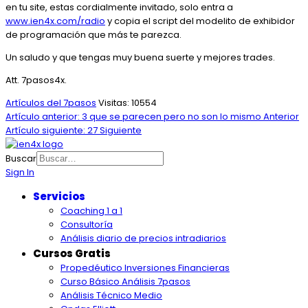
en tu site, estas cordialmente invitado, solo entra a
www.ien4x.com/radio
y copia el script del modelito de exhibidor
de programación que más te parezca.
Un saludo y que tengas muy buena suerte y mejores trades.
Att. 7pasos4x.
Artículos del 7pasos
Visitas: 10554
Artículo anterior: 3 que se parecen pero no son lo mismo
Anterior
Artículo siguiente: 27
Siguiente
Buscar
Sign In
Servicios
Coaching 1 a 1
Consultoría
Análisis diario de precios intradiarios
Cursos Gratis
Propedéutico Inversiones Financieras
Curso Básico Análisis 7pasos
Análisis Técnico Medio