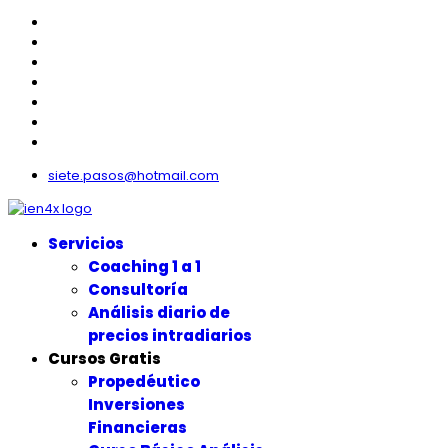
siete.pasos@hotmail.com
Servicios
Coaching 1 a 1
Consultoría
Análisis diario de
precios intradiarios
Cursos Gratis
Propedéutico
Inversiones
Financieras