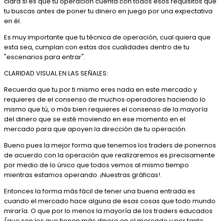
clara si es que tu operación cuenta con todos esos requisitos que
tu buscas antes de poner tu dinero en juego por una expectativa
en él.
Es muy importante que tu técnica de operación, cual quiera que
esta sea, cumplan con estas dos cualidades dentro de tu
"escenarios para entrar".
CLARIDAD VISUAL EN LAS SEÑALES:
Recuerda que tu por ti mismo eres nada en este mercado y
requieres de el consenso de muchos operadores haciendo lo
mismo que tú, o más bien requieres el consenso de la mayoría
del dinero que se esté moviendo en ese momento en el
mercado para que apoyen la dirección de tu operación.
Bueno pues la mejor forma que tenemos los traders de ponernos
de acuerdo con la operación que realizaremos es precisamente
por medio de lo único que todos vemos al mismo tiempo
mientras estamos operando. ¡Nuestras gráficas!.
Entonces la forma más fácil de tener una buena entrada es
cuando el mercado hace alguna de esas cosas que todo mundo
miraría. O que por lo menos la mayoría de los traders educados
(que son los que tienen más dinero en el mercado y por tanto