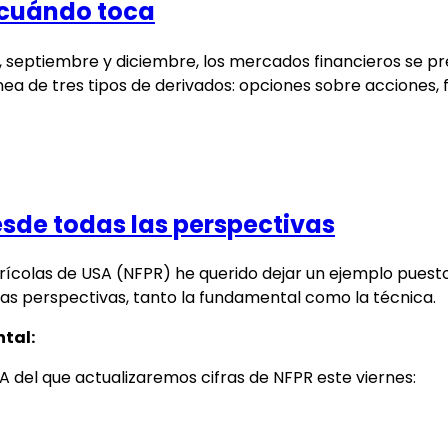
y cuándo toca
o, septiembre y diciembre, los mercados financieros se 
ánea de tres tipos de derivados: opciones sobre acciones,
sde todas las perspectivas
colas de USA (NFPR) he querido dejar un ejemplo puesto
 perspectivas, tanto la fundamental como la técnica.
tal:
 del que actualizaremos cifras de NFPR este viernes: