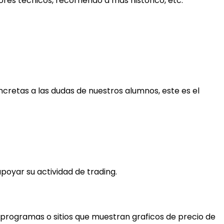
es técnicos, recorriendo a más histórico, etc.
cretas a las dudas de nuestros alumnos, este es el
oyar su actividad de trading.
programas o sitios que muestran graficos de precio de