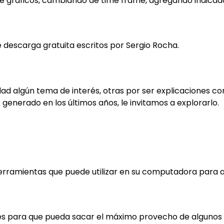
e gráficos, cambiando de time frame, agregando indicador
 descarga gratuita escritos por Sergio Rocha.
d algún tema de interés, otras por ser explicaciones con
enerado en los últimos años, le invitamos a explorarlo.
erramientas que puede utilizar en su computadora para ap
les para que pueda sacar el máximo provecho de algunos 