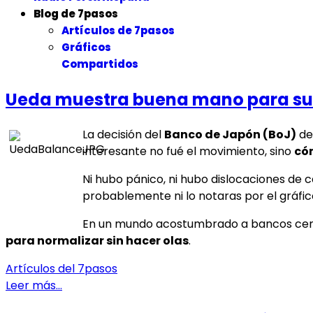
Blog de 7pasos
Artículos de 7pasos
Gráficos
Compartidos
Ueda muestra buena mano para subi
La decisión del
Banco de Japón (BoJ)
de 
interesante no fué el movimiento, sino
có
Ni hubo pánico, ni hubo dislocaciones de c
probablemente ni lo notaras por el gráfic
En un mundo acostumbrado a bancos centr
para normalizar sin hacer olas
.
Artículos del 7pasos
Leer más…