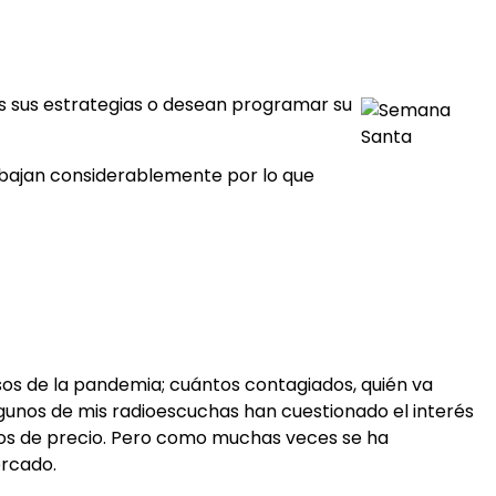
s sus estrategias o desean programar su
 bajan considerablemente por lo que
os de la pandemia; cuántos contagiados, quién va
unos de mis radioescuchas han cuestionado el interés
ntos de precio. Pero como muchas veces se ha
ercado.