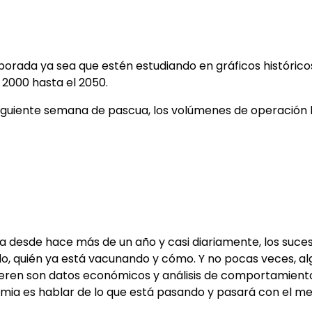
rada ya sea que estén estudiando en gráficos histórico
 2000 hasta el 2050.
siguiente semana de pascua, los volúmenes de operación
 desde hace más de un año y casi diariamente, los suces
, quién ya está vacunando y cómo. Y no pocas veces, alg
 quieren son datos económicos y análisis de comportamie
mia es hablar de lo que está pasando y pasará con el m