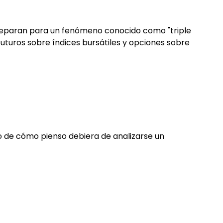
preparan para un fenómeno conocido como "triple
 futuros sobre índices bursátiles y opciones sobre
 de cómo pienso debiera de analizarse un