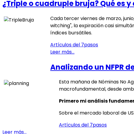
¿Triple o cuadruple bruja? Qué es 
Cada tercer viernes de marzo, juni
witching", la expiración casi simult
índices bursátiles.
Artículos del 7pasos
Leer más…
Analizando un NFPR de
Esta mañana de Nóminas No Agrí
macrofundamental, desde ambas
Primero mi análisis fundamen
Sobre el mercado laboral de USA
Artículos del 7pasos
Leer más…