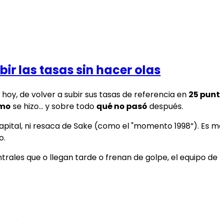
r las tasas sin hacer olas
hoy, de volver a subir sus tasas de referencia en
25 pun
mo
se hizo… y sobre todo
qué no pasó
después.
apital, ni resaca de Sake (como el "momento 1998”). Es más
o.
ales que o llegan tarde o frenan de golpe, el equipo de