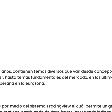
s años, contienen temas diversos que van desde conceptos
der, hasta temas fundamentales del mercado, en los últi
soberana en la eurozona.
por medio del sistema TradingView el cuál permite un grá