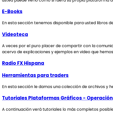
usted puede verlo como si fuera su propia plataforma d
E-Books
En esta sección tenemos disponible para usted libros de
Videoteca
A veces por el puro placer de compartir con la comunida
acervo de explicaciones y ejemplos en video que hemos g
Radio FX Hispana
Herramientas para traders
En esta sección le damos una colección de archivos y h
Tutoriales Plataformas Gráficos - Operación
A continuación verá tutoriales lo más completos posib