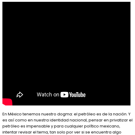
En México tenemos nuestro dogma: el petróleo es de la nación. Y
es así como en nuestra identidad nacional, pensar en privatizar el
petróleo es impensable y para cualquier político mexicano,
intentar revisar el tema, tan solo por ver si se encuentra algo