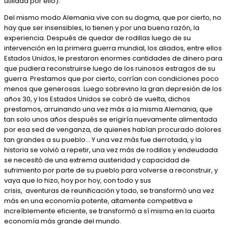
utilidad por ello).
Del mismo modo Alemania vive con su dogma, que por cierto, no
hay que ser insensibles, lo tienen y por una buena razón, la
experiencia. Después de quedar de rodillas luego de su
intervención en la primera guerra mundial, los aliados, entre ellos
Estados Unidos, le prestaron enormes cantidades de dinero para
que pudiera reconstruirse luego de los ruinosos estragos de su
guerra. Prestamos que por cierto, corrían con condiciones poco
menos que generosas. Luego sobrevino la gran depresión de los
años 30, y los Estados Unidos se cobró de vuelta, dichos
prestamos, arruinando una vez más a la misma Alemania, que
tan solo unos años después se erigiría nuevamente alimentada
por esa sed de venganza, de quienes habían procurado dolores
tan grandes a su pueblo… Y una vez más fue derrotada, y la
historia se volvió a repetir, una vez más de rodillas y endeudada
se necesitó de una extrema austeridad y capacidad de
sufrimiento por parte de su pueblo para volverse a reconstruir, y
vaya que lo hizo, hoy por hoy, con todo y sus
crisis, aventuras de reunificación y todo, se transformó una vez
más en una economía potente, altamente competitiva e
increíblemente eficiente, se transformó a sí misma en la cuarta
economía más grande del mundo.