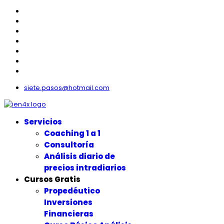
siete.pasos@hotmail.com
Servicios
Coaching 1 a 1
Consultoría
Análisis diario de
precios intradiarios
Cursos Gratis
Propedéutico
Inversiones
Financieras