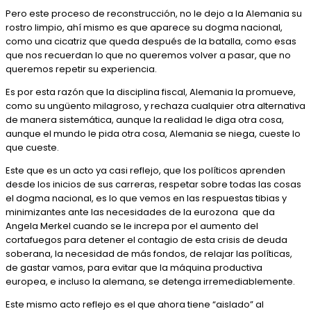
Pero este proceso de reconstrucción, no le dejo a la Alemania su
rostro limpio, ahí mismo es que aparece su dogma nacional,
como una cicatriz que queda después de la batalla, como esas
que nos recuerdan lo que no queremos volver a pasar, que no
queremos repetir su experiencia.
Es por esta razón que la disciplina fiscal, Alemania la promueve,
como su ungüento milagroso, y rechaza cualquier otra alternativa
de manera sistemática, aunque la realidad le diga otra cosa,
aunque el mundo le pida otra cosa, Alemania se niega, cueste lo
que cueste.
Este que es un acto ya casi reflejo, que los políticos aprenden
desde los inicios de sus carreras, respetar sobre todas las cosas
el dogma nacional, es lo que vemos en las respuestas tibias y
minimizantes ante las necesidades de la eurozona que da
Angela Merkel cuando se le increpa por el aumento del
cortafuegos para detener el contagio de esta crisis de deuda
soberana, la necesidad de más fondos, de relajar las políticas,
de gastar vamos, para evitar que la máquina productiva
europea, e incluso la alemana, se detenga irremediablemente.
Este mismo acto reflejo es el que ahora tiene “aislado” al