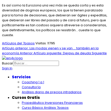
Es así como la Eurozona una vez más se queda corta y es esta
diversidad de dogmas europeos, los que la tienen paralizada
para la toma de decisiones, que debieran ser ágiles y expeditas,
que debieran ser libres del pasado y de cara al futuro, pero que
políticamente es tan costoso siquiera atreverse a considerarlas,
que definitivamente, los políticos se resistirán… cueste lo que
cueste.
Artículos del 7pasos
Visitas: 11795
Artículo anterior: Las modas vienen y se van … también en la
economía
Anterior
Artículo siguiente: Dejavu de deuda
Siguiente
Buscar
Sign In
Servicios
Coaching 1 a 1
Consultoría
Análisis diario de precios intradiarios
Cursos Gratis
Propedéutico Inversiones Financieras
Curso Básico Análisis 7pasos